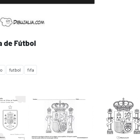
 de Fútbol
do
futbol
fifa