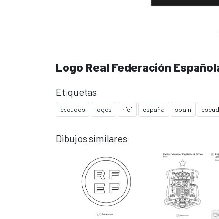
Logo Real Federación Española
Etiquetas
escudos
logos
rfef
españa
spain
escu
Dibujos similares