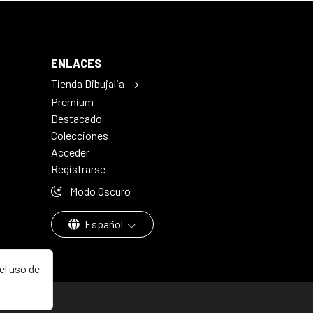
ENLACES
Tienda Dibujalia
Premium
Destacado
Colecciones
Acceder
Registrarse
Modo Oscuro
Español
el uso de
aña