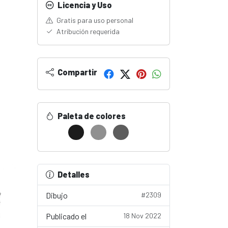
Licencia y Uso
Gratis para uso personal
Atribución requerida
Compartir
Paleta de colores
Detalles
Dibujo
#2309
Publicado el
18 Nov 2022