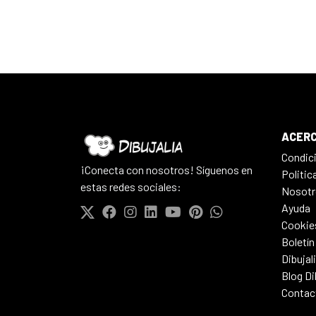
ACERC
Condic
¡Conecta con nosotros! Síguenos en
Politic
estas redes sociales:
Nosotr
Ayuda
Cookie
Boletín
Dibujal
Blog Di
Contac