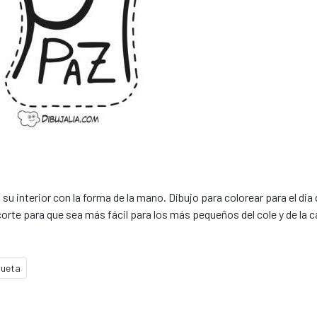
u interior con la forma de la mano. Dibujo para colorear para el dia 
ecorte para que sea más fácil para los más pequeños del cole y de la c
lueta