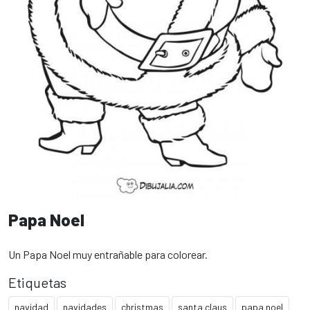
Papa Noel
Un Papa Noel muy entrañable para colorear.
Etiquetas
navidad
navidades
christmas
santa claus
papa noel