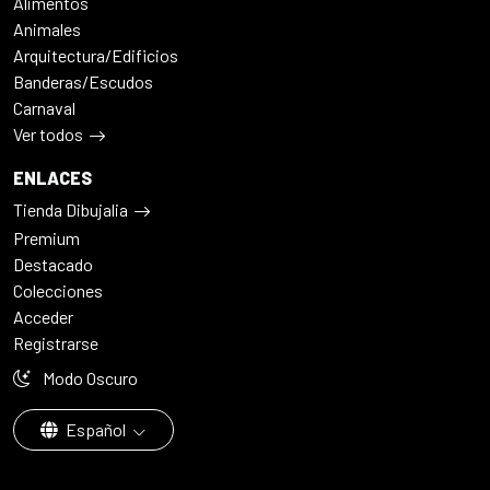
Alimentos
Animales
Arquitectura/Edificios
Banderas/Escudos
Carnaval
Ver todos
ENLACES
Tienda Dibujalia
Premium
Destacado
Colecciones
Acceder
Registrarse
Modo Oscuro
Español