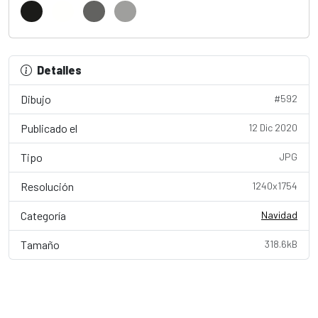
Detalles
Dibujo
#592
Publicado el
12 Dic 2020
Tipo
JPG
Resolución
1240x1754
Categoría
Navidad
Tamaño
318.6kB