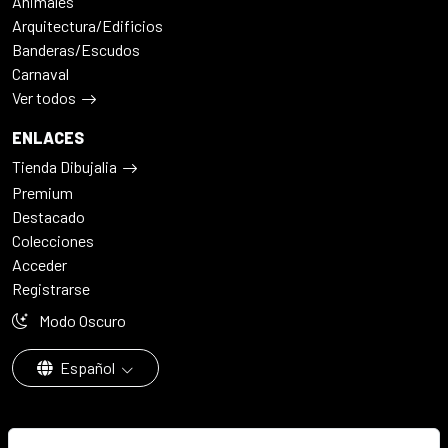
Animales
Arquitectura/Edificios
Banderas/Escudos
Carnaval
Ver todos
ENLACES
Tienda Dibujalia
Premium
Destacado
Colecciones
Acceder
Registrarse
Modo Oscuro
Español