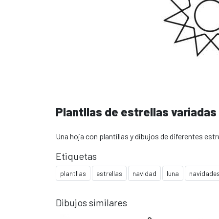
Plantllas de estrellas variadas
Una hoja con plantillas y dibujos de diferentes estre
Etiquetas
plantllas
estrellas
navidad
luna
navidade
Dibujos similares