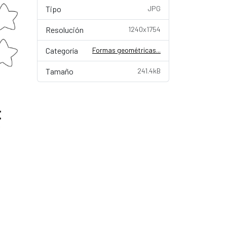
Tipo
JPG
Resolución
1240x1754
Categoría
Formas geométricas...
Tamaño
241.4kB