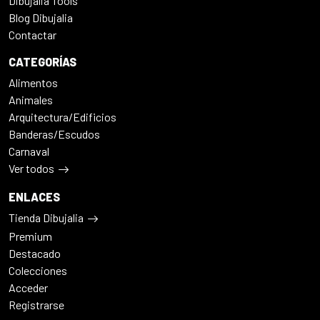
Dibujalia Tools
Blog Dibujalia
Contactar
CATEGORÍAS
Alimentos
Animales
Arquitectura/Edificios
Banderas/Escudos
Carnaval
Ver todos
ENLACES
Tienda Dibujalia
Premium
Destacado
Colecciones
Acceder
Registrarse