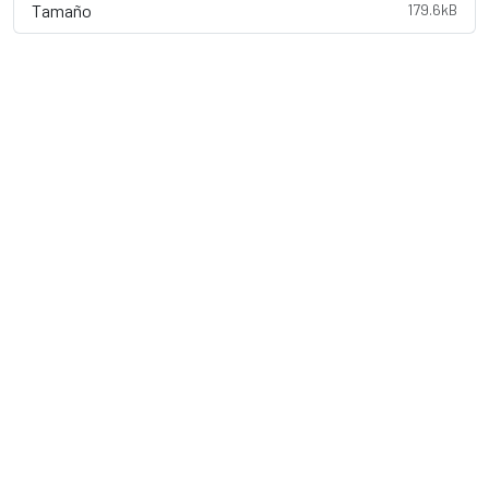
Tamaño
179.6kB