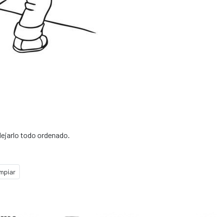
 dejarlo todo ordenado.
impiar