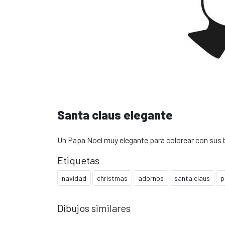
Santa claus elegante
Un Papa Noel muy elegante para colorear con sus br
Etiquetas
navidad
christmas
adornos
santa claus
p
Dibujos similares