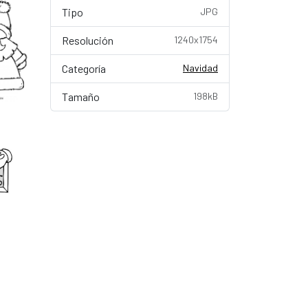
Tipo
JPG
Resolución
1240x1754
Categoría
Navidad
Tamaño
198kB