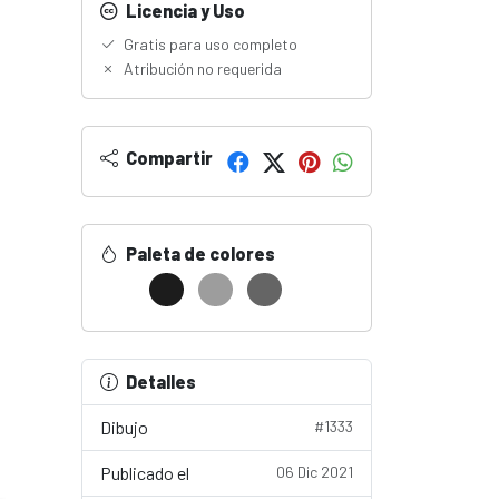
Licencia y Uso
Gratis para uso completo
Atribución no requerida
Compartir
Paleta de colores
Detalles
Dibujo
#1333
Publicado el
06 Dic 2021